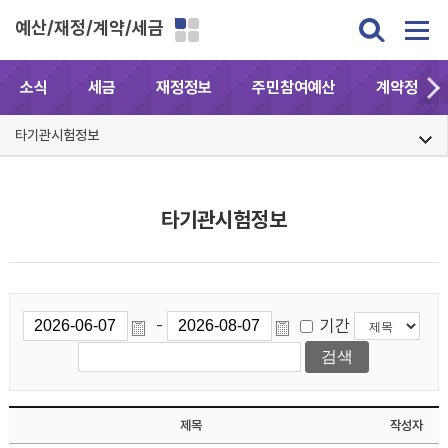
예산/재정/계약/세금
소식
세금
재정정보
주민참여예산
계약정보공
타기관시험정보
타기관시험정보
기간
-
제목
작성자