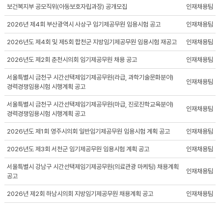
보건복지부 공모직위(아동보호자립과장) 공개모집
인재채용팀
2026년 제4회 부산광역시 사상구 임기제공무원 임용시험 공고
인재채용팀
2026년도 제4회 및 제5회 합천군 지방임기제공무원 임용시험 재공고
인재채용팀
2026년도 제2회 춘천시의회 임기제공무원 채용 공고
인재채용팀
서울특별시 금천구 시간선택제임기제공무원(라급, 과학기술문화분야)
인재채용팀
경력경쟁임용시험 시행계획 공고
서울특별시 금천구 시간선택제임기제공무원(마급, 진로진학교육분야)
인재채용팀
경력경쟁임용시험 시행계획 공고
2026년도 제1회 영주시의회 일반임기제공무원 임용시험 계획 공고
인재채용팀
2026년도 제3회 서천군 임기제공무원 임용시험 계획 공고
인재채용팀
서울특별시 강남구 시간선택제임기제공무원(의료관광 마케팅) 채용계획
인재채용팀
공고
2026년 제2회 하남시의회 지방임기제공무원 채용계획 공고
인재채용팀