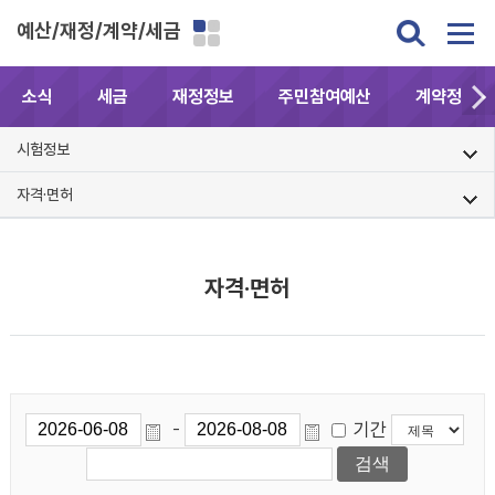
예산/재정/계약/세금
소식
세금
재정정보
주민참여예산
계약정보공
시험정보
자격·면허
자격·면허
기간
-