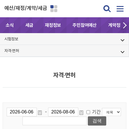
예산/재정/계약/세금
소식
세금
재정정보
주민참여예산
계약정보공
시험정보
자격·면허
자격·면허
기간
-