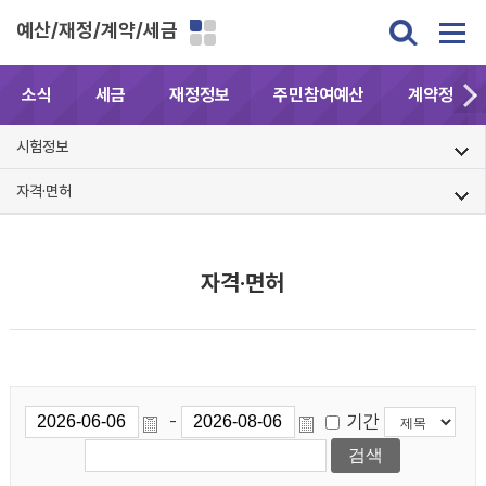
예산/재정/계약/세금
소식
세금
재정정보
주민참여예산
계약정보공
시험정보
자격·면허
자격·면허
기간
-