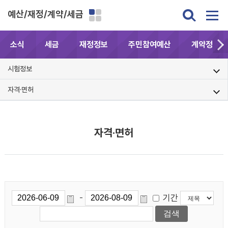
예산/재정/계약/세금
소식
세금
재정정보
주민참여예산
계약정보공
시험정보
자격·면허
자격·면허
기간
-