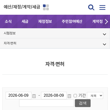
예산/재정/계약/세금
소식
세금
재정정보
주민참여예산
계약정보공
시험정보
자격·면허
자격·면허
기간
-