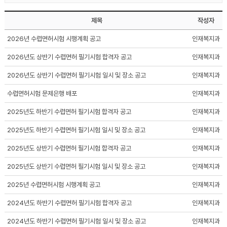
제목
작성자
2026년 수렵면허시험 시행계획 공고
인재복지과
2026년도 상반기 수렵면허 필기시험 합격자 공고
인재복지과
2026년도 상반기 수렵면허 필기시험 일시 및 장소 공고
인재복지과
수렵면허시험 문제은행 배포
인재복지과
2025년도 하반기 수렵면허 필기시험 합격자 공고
인재복지과
2025년도 하반기 수렵면허 필기시험 일시 및 장소 공고
인재복지과
2025년도 상반기 수렵면허 필기시험 합격자 공고
인재복지과
2025년도 상반기 수렵면허 필기시험 일시 및 장소 공고
인재복지과
2025년 수렵면허시험 시행계획 공고
인재복지과
2024년도 하반기 수렵면허 필기시험 합격자 공고
인재복지과
2024년도 하반기 수렵면허 필기시험 일시 및 장소 공고
인재복지과