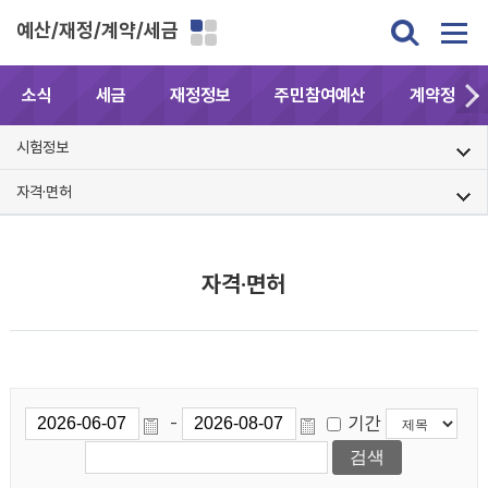
예산/재정/계약/세금
소식
세금
재정정보
주민참여예산
계약정보공
시험정보
자격·면허
자격·면허
기간
-