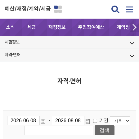
예산/재정/계약/세금
소식
세금
재정정보
주민참여예산
계약정보공
시험정보
자격·면허
자격·면허
기간
-