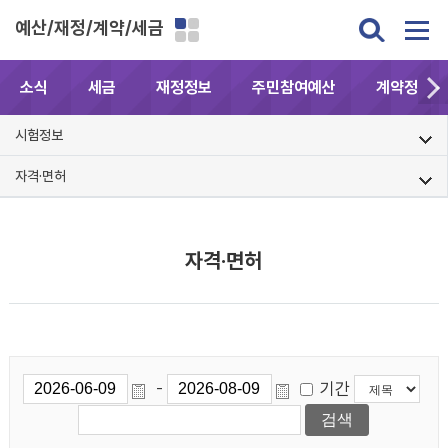
예산/재정/계약/세금
소식
세금
재정정보
주민참여예산
계약정보공
시험정보
자격·면허
자격·면허
기간
-