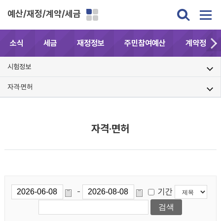
예산/재정/계약/세금
소식
세금
재정정보
주민참여예산
계약정보공
시험정보
자격·면허
자격·면허
기간
-