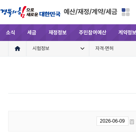
예산/재정/계약/세금
소식
세금
재정정보
주민참여예산
계약정
시험정보
자격·면허