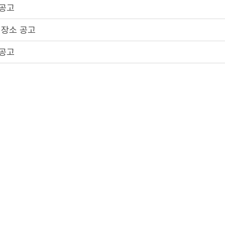
 공고
 장소 공고
 공고
 장소 공고
 공고
2
3
4
5
1