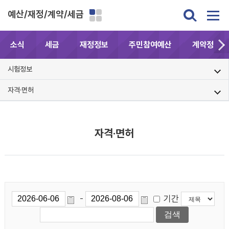
예산/재정/계약/세금
소식
세금
재정정보
주민참여예산
계약정보공
시험정보
자격·면허
자격·면허
기간
-