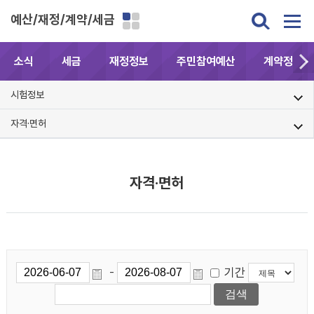
예산/재정/계약/세금
소식
세금
재정정보
주민참여예산
계약정보공
시험정보
자격·면허
자격·면허
기간
-