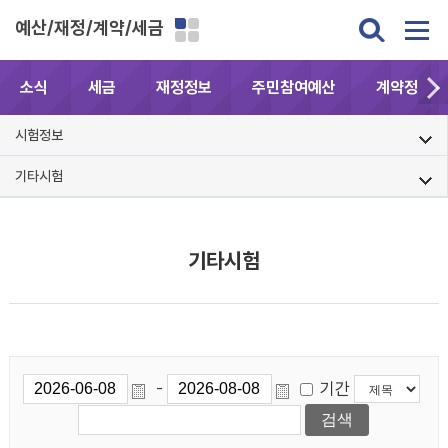
예산/재정/계약/세금
소식
세금
재정정보
주민참여예산
계약정보공
시험정보
기타시험
기타시험
기간
-