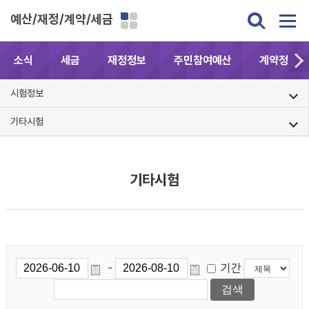
예산/재정/계약/세금
소식
세금
재정정보
주민참여예산
계약정보공
시험정보
기타시험
기타시험
기간
-