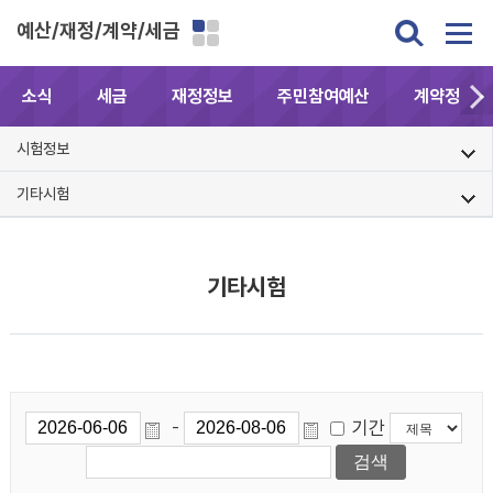
예산/재정/계약/세금
소식
세금
재정정보
주민참여예산
계약정보공
시험정보
기타시험
기타시험
기간
-