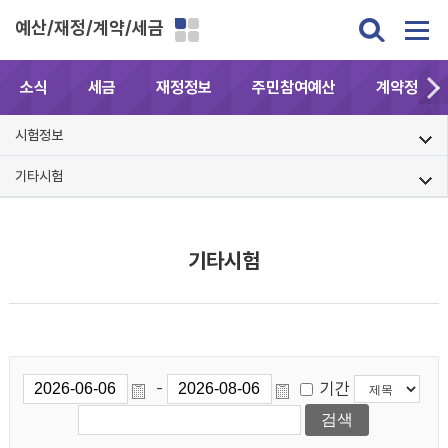
예산/재정/계약/세금
소식
세금
재정정보
주민참여예산
계약정보공
시험정보
기타시험
기타시험
기간
-