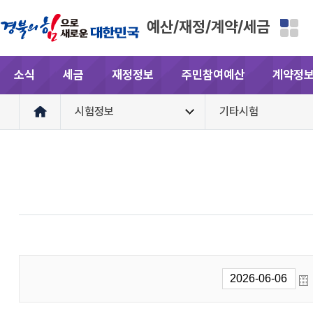
예산/재정/계약/세금
소식
세금
재정정보
주민참여예산
계약정
시험정보
기타시험