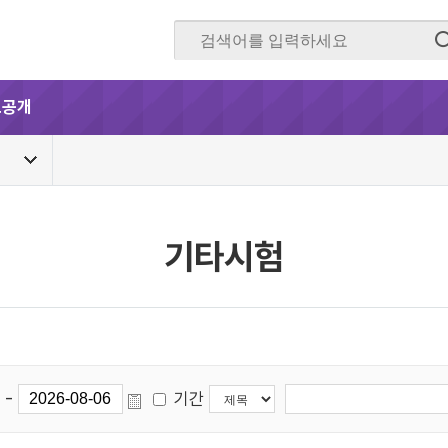
보공개
기타시험
-
기간