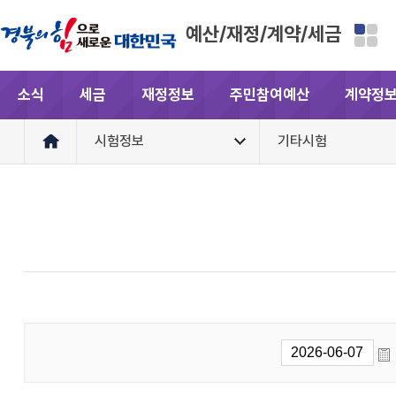
예산/재정/계약/세금
소식
세금
재정정보
주민참여예산
계약정
시험정보
기타시험