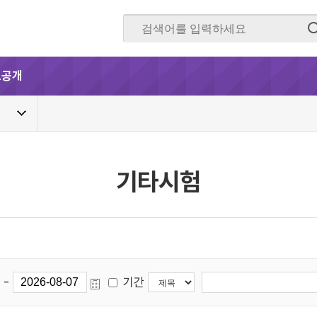
보공개
기타시험
-
기간