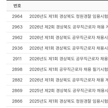
번호
2964
2026년도 제1회 경상북도 청원경찰 임용시험
2963
2026년 제2회 경상북도 공무직근로자 채용 
2962
2026년 제1회 경상북도 공무직근로자 채용
2936
2026년 제1회 경상북도 공무직근로자 채용
2911
2026년도 제1회 경상북도 공무직근로자 채용
2898
2026년도 제1회 공무직근로자 채용 필기시험
2882
2026년 제1회 경상북도 공무직근로자 채용 
2869
2025년 제2회 경상북도 공무직근로자 채용
2866
2025년도 제1회 경상북도 청원경찰 임용시