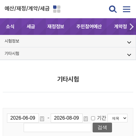
예산/재정/계약/세금
소식
세금
재정정보
주민참여예산
계약정보공
시험정보
기타시험
기타시험
기간
-