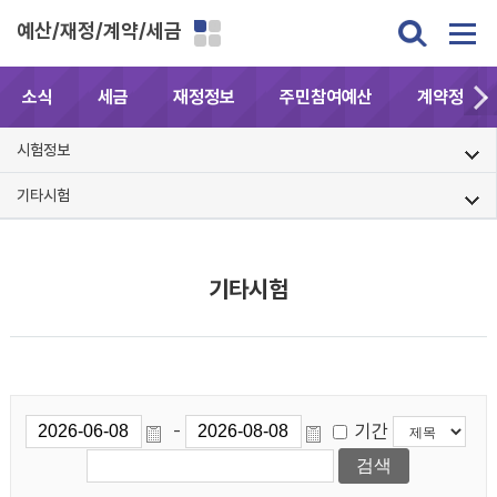
예산/재정/계약/세금
소식
세금
재정정보
주민참여예산
계약정보공
시험정보
기타시험
기타시험
기간
-