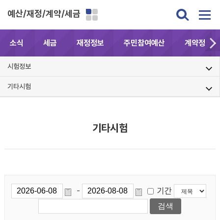
예산/재정/계약/세금
소식
세금
재정정보
주민참여예산
계약정보공
시험정보
기타시험
기타시험
기간
-