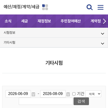
예산/재정/계약/세금
소식
세금
재정정보
주민참여예산
계약정보공
시험정보
기타시험
기타시험
기간
-