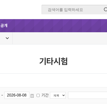
보공개
기타시험
-
기간