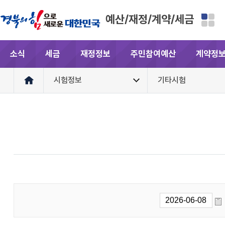
예산/재정/계약/세금
소식
세금
재정정보
주민참여예산
계약정
시험정보
기타시험