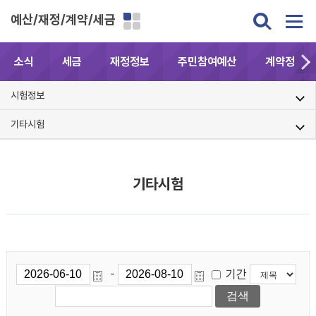
예산/재정/계약/세금
소식
세금
재정정보
주민참여예산
계약정보공
시험정보
기타시험
기타시험
기간
-