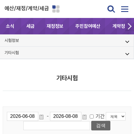
예산/재정/계약/세금
소식
세금
재정정보
주민참여예산
계약정보공
시험정보
기타시험
기타시험
기간
-