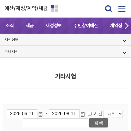
예산/재정/계약/세금
소식
세금
재정정보
주민참여예산
계약정보공
시험정보
기타시험
기타시험
기간
-