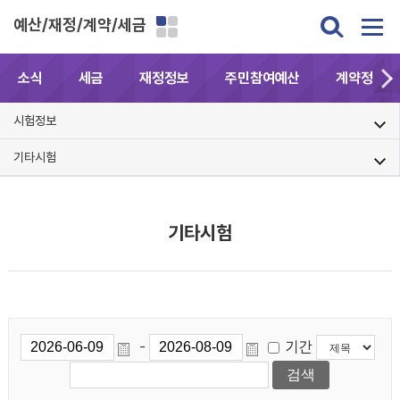
예산/재정/계약/세금
소식
세금
재정정보
주민참여예산
계약정보공
시험정보
기타시험
기타시험
기간
-