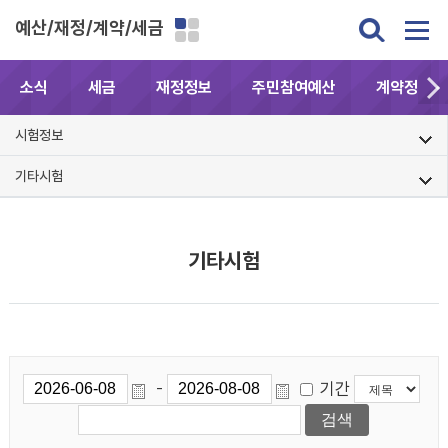
예산/재정/계약/세금
소식
세금
재정정보
주민참여예산
계약정보공
시험정보
기타시험
기타시험
기간
-