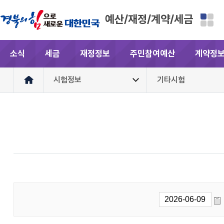
예산/재정/계약/세금
소식
세금
재정정보
주민참여예산
계약정
시험정보
기타시험