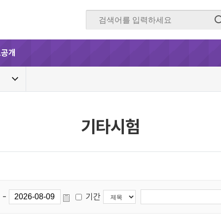
보공개
기타시험
-
기간