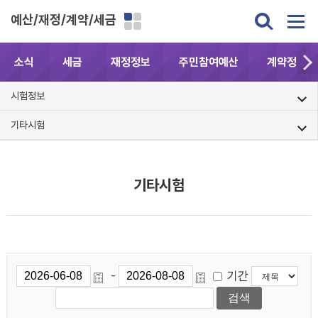
예산/재정/계약/세금
소식
세금
재정정보
주민참여예산
계약정보공
시험정보
기타시험
기타시험
기간
-