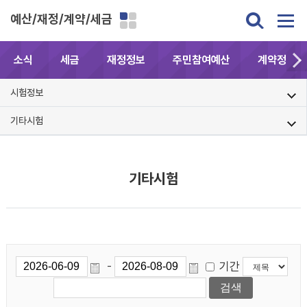
예산/재정/계약/세금
소식
세금
재정정보
주민참여예산
계약정보공
시험정보
기타시험
기타시험
기간
-