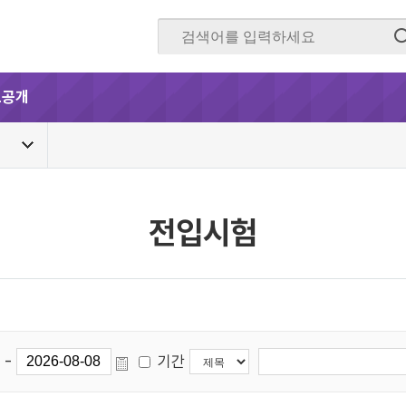
보공개
전입시험
-
기간