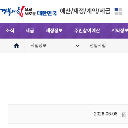
예산/재정/계약/세금
소식
세금
재정정보
주민참여예산
계약정
시험정보
전입시험