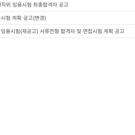
직위 임용시험 최종합격자 공고
시험 계획 공고(변경)
 임용시험(재공고) 서류전형 합격자 및 면접시험 계획 공고
 임용시험 서류전형 합격자 및 면접시험 계획 공고
 임용시험(재공고) 최종합격자 공고
경쟁임용 필기시험 성적 사전공개 이의신청 검토결과 안내
2
3
4
5
1