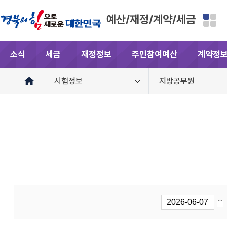
예산/재정/계약/세금
소식
세금
재정정보
주민참여예산
계약정
시험정보
지방공무원