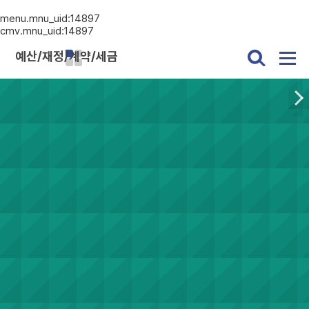
menu.mnu_uid:14897
cmv.mnu_uid:14897
예산/재정/계약/세금