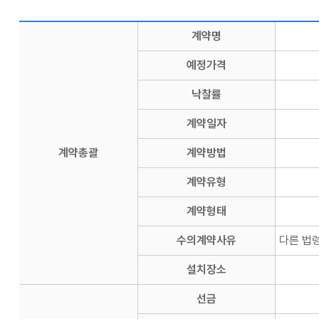
계약명
예정가격
낙찰률
계약일자
계약총괄
계약방법
계약유형
계약형태
수의계약사유
다른 법
설치장소
선금