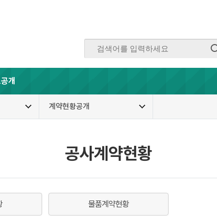
보공개
계약현황공개
공사계약현황
황
물품계약현황