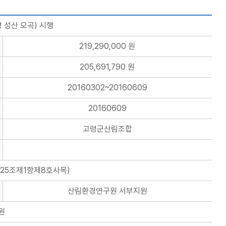
 성산 오곡) 시행
219,290,000 원
205,691,790 원
20160302~20160609
20160609
고령군산림조합
25조제1항제8호사목)
산림환경연구원 서부지원
 원