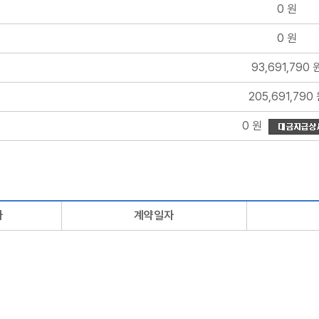
0 원
0 원
93,691,790 
205,691,790
0 원
자
계약일자