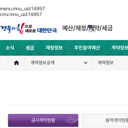
menu.mnu_uid:14897
cmv.mnu_uid:14897
예산/재정/계약/세금
소식
세금
재정정보
주민참여예산
계약정
계약정보공개
계약정보
공사계약현황
용역계약현