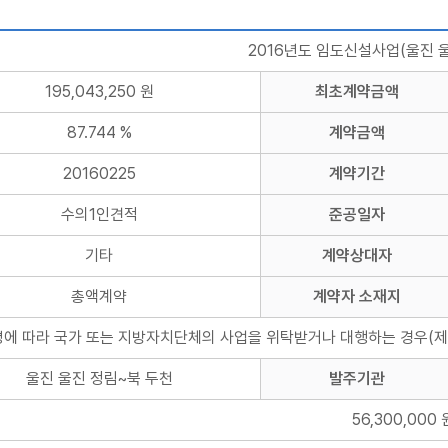
2016년도 임도신설사업(울진 울
195,043,250 원
최초계약금액
87.744 %
계약금액
20160225
계약기간
수의1인견적
준공일자
기타
계약상대자
총액계약
계약자 소재지
령에 따라 국가 또는 지방자치단체의 사업을 위탁받거나 대행하는 경우(제
울진 울진 정림~북 두천
발주기관
56,300,000 