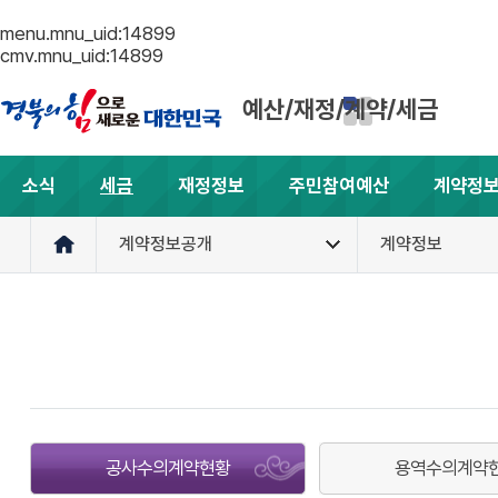
menu.mnu_uid:14899
cmv.mnu_uid:14899
예산/재정/계약/세금
소식
세금
재정정보
주민참여예산
계약정
계약정보공개
계약정보
공사수의계약현황
용역수의계약