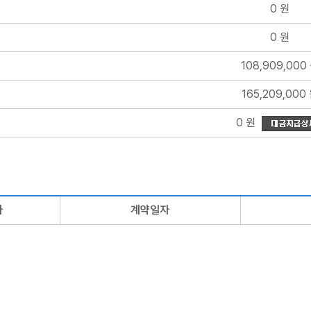
0 원
0 원
108,909,000
165,209,000
0 원
자
계약일자