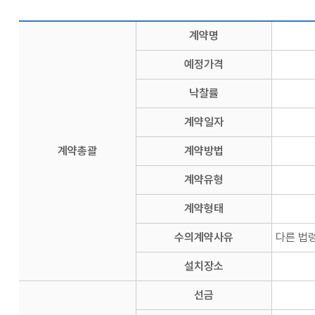
계약명
예정가격
낙찰률
계약일자
계약총괄
계약방법
계약유형
계약형태
수의계약사유
다른 법
설치장소
선금