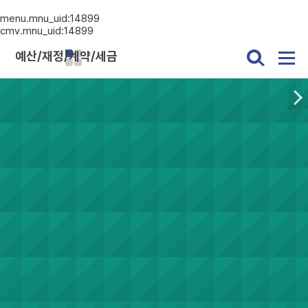
menu.mnu_uid:14899
cmv.mnu_uid:14899
예산/재정/계약/세금