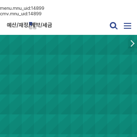
menu.mnu_uid:14899
cmv.mnu_uid:14899
예산/재정/계약/세금