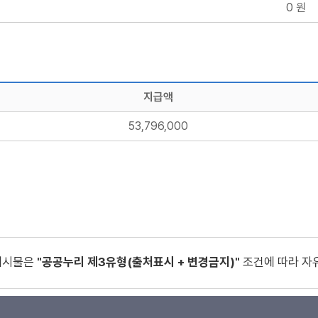
0 원
지급액
53,796,000
게시물은
"공공누리 제3유형(출처표시 + 변경금지)"
조건에 따라 자