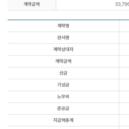
계약금액
53,79
계약명
관서명
계약상대자
계약금액
선금
기성금
노무비
준공금
지급액총계