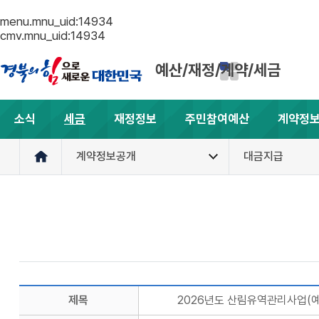
menu.mnu_uid:14934
cmv.mnu_uid:14934
예산/재정/계약/세금
소식
세금
재정정보
주민참여예산
계약정
계약정보공개
대금지급
제목
2026년도 산림유역관리사업(예