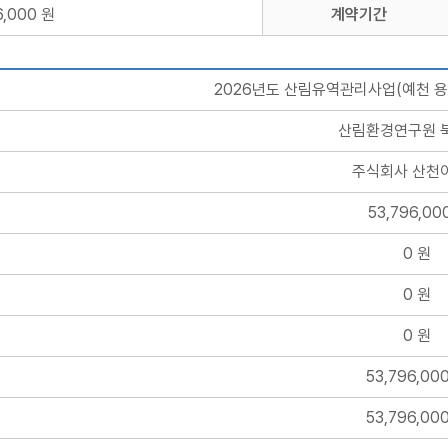
6,000 원
계약기간
2026년도 산림유역관리사업(예천 용
산림환경연구원 
주식회사 산천
53,796,0
0 원
0 원
0 원
53,796,00
53,796,00