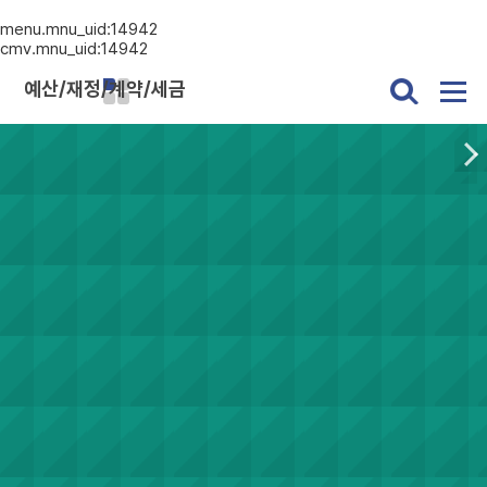
menu.mnu_uid:14942
cmv.mnu_uid:14942
예산/재정/계약/세금