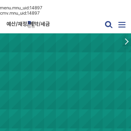
menu.mnu_uid:14897
cmv.mnu_uid:14897
예산/재정/계약/세금