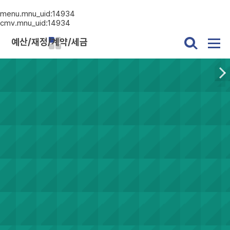
menu.mnu_uid:14934
cmv.mnu_uid:14934
예산/재정/계약/세금