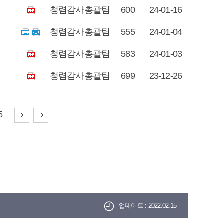
청렴감사총괄팀
600
24-01-16
청렴감사총괄팀
555
24-01-04
청렴감사총괄팀
583
24-01-03
청렴감사총괄팀
699
23-12-26
5
업데이트 : 2022.02.15