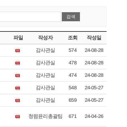
파일
작성자
조회
작성일
감사관실
574
24-08-28
감사관실
478
24-08-28
감사관실
474
24-08-28
감사관실
548
24-05-27
감사관실
659
24-05-27
청렴윤리총괄팀
671
24-04-26