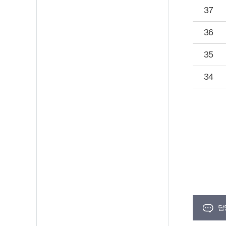
37
36
35
34
담