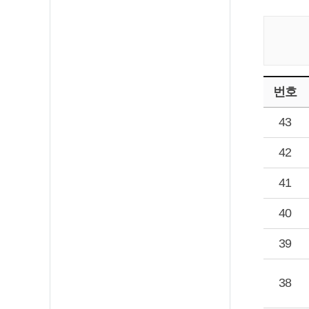
번호
43
42
41
40
39
38