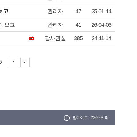
 보고
관리자
47
25-01-14
과 보고
관리자
41
26-04-03
감사관실
385
24-11-14
5
업데이트 : 2022.02.15