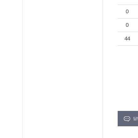
0
0
44
담