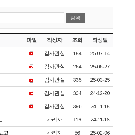
파일
작성자
조회
작성일
감사관실
184
25-07-14
감사관실
264
25-06-27
감사관실
335
25-03-25
감사관실
334
24-12-20
감사관실
396
24-11-18
고
관리자
116
24-11-18
 보고
관리자
56
25-02-06