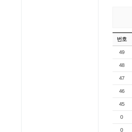
번호
49
48
47
46
45
0
0