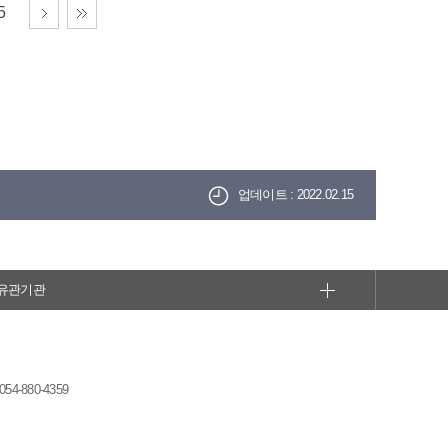
5
업데이트 : 2022.02.15
유관기관
-880-4359