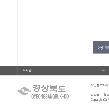
담
부서별
개인정보처리
경상북도 청렴도민
Copyright (C) 