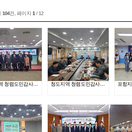
물
104
건, 페이지
1
/ 12
김천지역 청렴도민감사관 간담회 개최
청도지역 청렴도민감사관 간담회 개최 사진