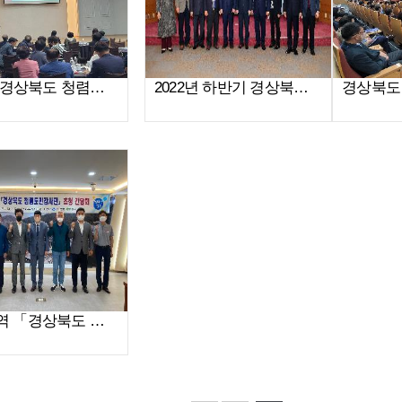
2023년 경상북도 청렴도민감사관 역량강화 워크숍 개최
2022년 하반기 경상북도 청렴도민감사관 간담회 개최
영주지역 「경상북도 청렴도민감사관」 초청 간담회(2022. 6. 13.)