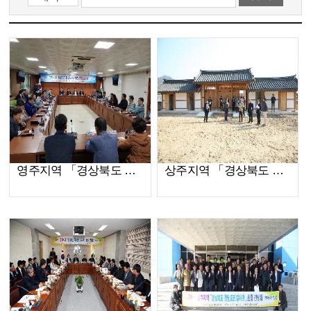
영주지역 「경상북도 청렴도민감사관」초청 간담회(2019.04.30)
상주지역 「경상북도 청렴도민감사관」초청 간담회(2019.03.26)