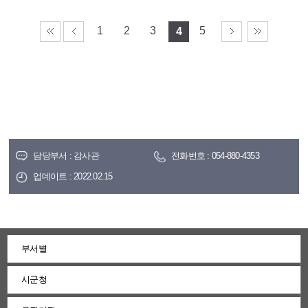
1
2
3
5
4
담당부서 : 감사관
전화번호 : 054-880-4353
업데이트 : 2022.02.15
부서별
시군청