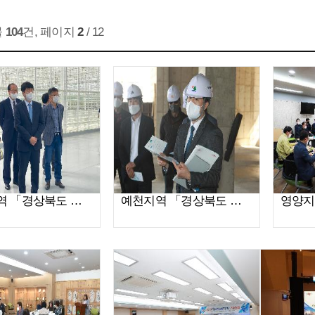
물
104
건, 페이지
2
/ 12
상주지역 「경상북도 청렴도민감사관」 초청 간담회(2022.5.3)
예천지역 「경상북도 청렴도민감사관」 초청 간담회(2022.03.29)