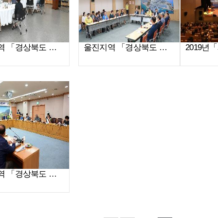
청송지역 「경상북도 청렴도민감사관」 초청 간담회(2020.07.14)
울진지역 「경상북도 청렴도민감사관」 초청 간담회(2020.06.16)
고령지역 「경상북도 청렴도민감사관」초청 간담회(2019.09.03)