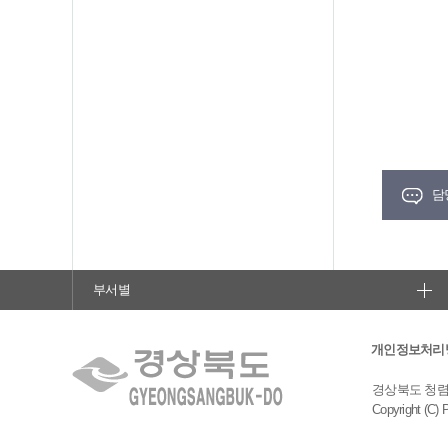
담
부서별
개인정보처리
경상북도 청렴도민
Copyright (C) 