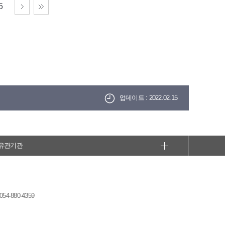
5
업데이트 : 2022.02.15
유관기관
-880-4359