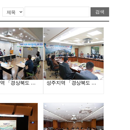
영양지역 「경상북도 청렴도민감사관」 초청 간담회(2020.11.10.)
성주지역 「경상북도 청렴도민감사관」 초청 간담회(2020.11.05.)