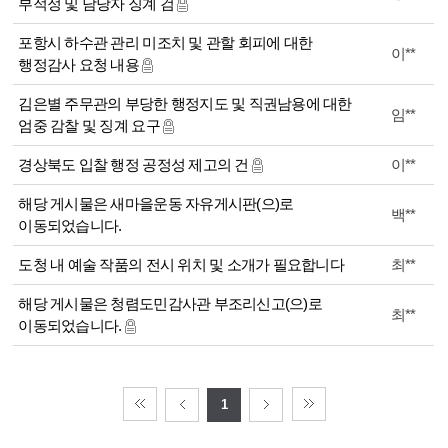
부적정 및 담당자 징계 검
포항시 하수관 관리 미조치 및 관할 회피에 대한
이**
행정감사 요청 내용
김은별 주무관의 부당한 행정지도 및 직권남용에 대한
임**
엄중 감찰 및 징계 요구
경상북도 입찰 행정 공정성 제고의 건
이**
해당 게시물은 새마을운동 자유게시판(으)로
백**
이동되었습니다.
도청 내 예술 작품의 전시 위치 및 소개가 필요합니다
최**
해당 게시물은 청렴도민감사관 부조리신고(으)로
최**
이동되었습니다.
1