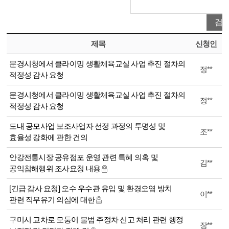
제목
신청인
문경시청에서 클라이밍 생활체육교실 사업 추진 절차의
정**
적정성 감사 요청
문경시청에서 클라이밍 생활체육교실 사업 추진 절차의
정**
적정성 감사 요청
도내 공모사업 보조사업자 선정 과정의 투명성 및
조**
효율성 강화에 관한 건의
안강전통시장 공유점포 운영 관련 특혜 의혹 및
김**
공익침해행위 조사요청 내용
[긴급 감사 요청] 오수 우수관 유입 및 환경오염 방치
이**
관련 직무유기 의심에 대한
구미시 교차로 모퉁이 불법 주정차 신고 처리 관련 행정
장**