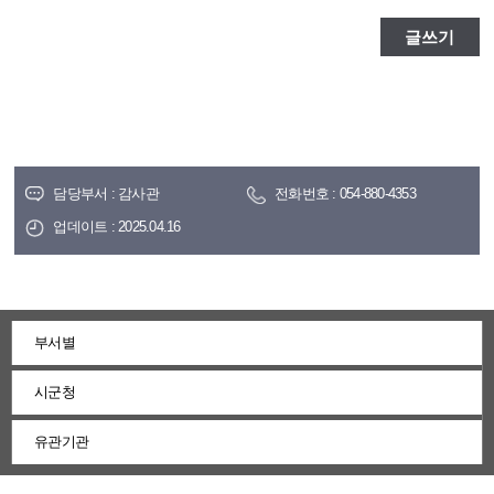
담당부서 : 감사관
전화번호 : 054-880-4353
업데이트 : 2025.04.16
부서별
시군청
유관기관