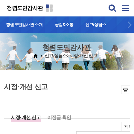
본문 바로가기
청렴도민감사관
청렴도민감사관 소개
공감&소통
신고/상담소
청렴도민감사관
신고/상담소>시정·개선 신고
시정·개선 신고
시정·개선 신고
이전글 확인