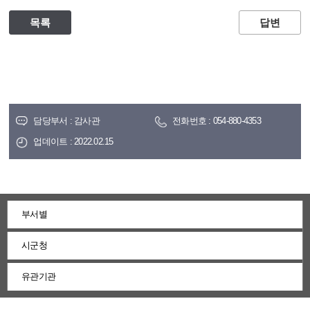
목록
답변
담당부서 : 감사관
전화번호 : 054-880-4353
업데이트 : 2022.02.15
부서별
시군청
유관기관