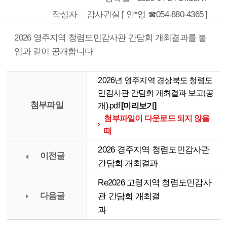
작성자
감사관실 [ 안*영 ☎054-880-4365 ]
2026 영주지역 청렴도민감사관 간담회 개최결과를 붙
임과 같이 공개합니다
2026년 영주지역 경상북도 청렴도
민감사관 간담회 개최결과 보고(공
첨부파일
개).pdf
[미리보기]
첨부파일이 다운로드 되지 않을
때
2026 경주지역 청렴도민감사관
이전글
간담회 개최결과
Re2026 고령지역 청렴도민감사
다음글
관 간담회 개최결
과